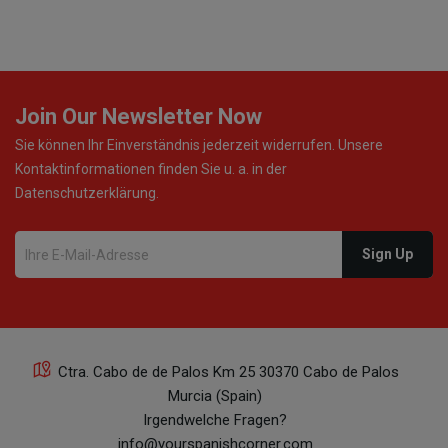
Join Our Newsletter Now
Sie können Ihr Einverständnis jederzeit widerrufen. Unsere
Kontaktinformationen finden Sie u. a. in der
Datenschutzerklärung.
Ctra. Cabo de de Palos Km 25 30370 Cabo de Palos
Murcia (Spain)
Irgendwelche Fragen?
info@yourspanishcorner.com