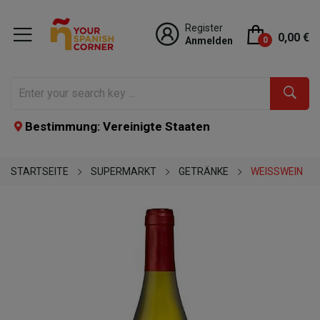
Register
0,00 €
Anmelden
0
Bestimmung: Vereinigte Staaten
STARTSEITE
SUPERMARKT
GETRÄNKE
WEISSWEIN