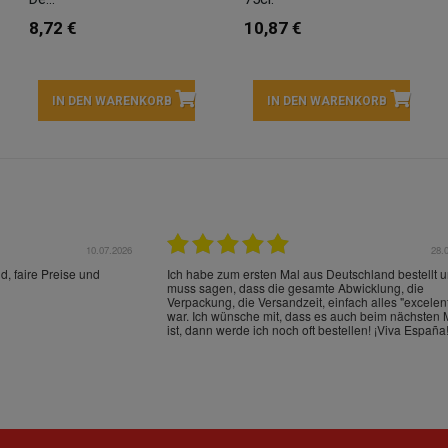
8,72 €
10,87 €
IN DEN WARENKORB
IN DEN WARENKORB
22.05.2026
21.
schrieben und sehr gut
perfect service as always