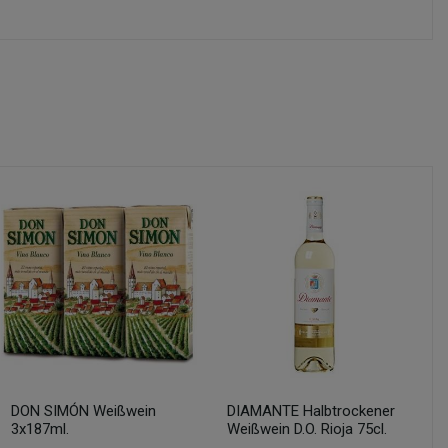
DON SIMÓN Weißwein
DIAMANTE Halbtrockener
3x187ml.
Weißwein D.O. Rioja 75cl.