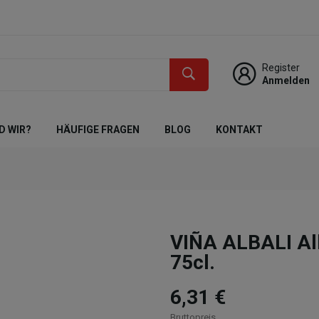
Register
Anmelden
D WIR?
HÄUFIGE FRAGEN
BLOG
KONTAKT
VIÑA ALBALI Alk
75cl.
6,31 €
Bruttopreis