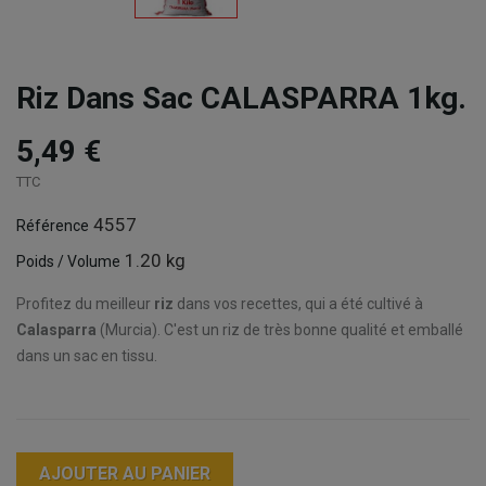
Riz Dans Sac CALASPARRA 1kg.
5,49 €
TTC
4557
Référence
1.20 kg
Poids / Volume
Profitez du meilleur
riz
dans vos recettes, qui a été cultivé à
Calasparra
(Murcia). C'est un riz de très bonne qualité et emballé
dans un sac en tissu.
AJOUTER AU PANIER