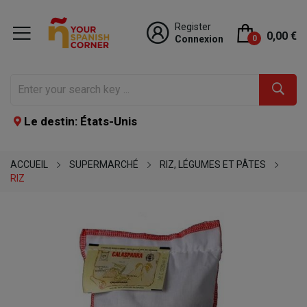
Register
0,00 €
Connexion
0
Le destin: États-Unis
ACCUEIL
SUPERMARCHÉ
RIZ, LÉGUMES ET PÂTES
RIZ