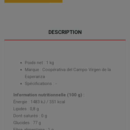
DESCRIPTION
Poids net : 1 kg
Marque : Coopérativa del Campo Virgen de la
Esperanza
Spécifications : -
Information nutritionnelle (100 g) :
Énergie : 1483 kJ / 351 kcal
Lipides : 0,8 g
Dont saturés : 0 g
Glucides : 77 g
Fibre alimentaire : 1 g