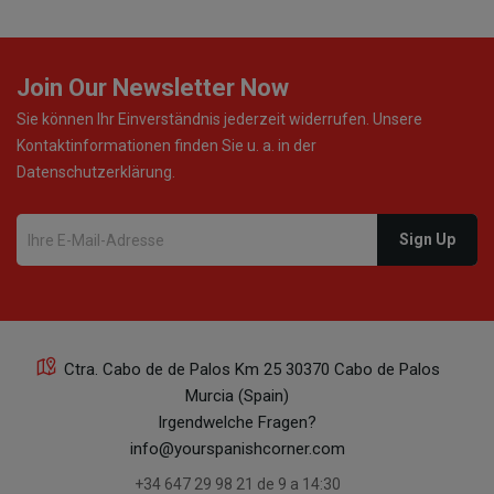
Join Our Newsletter Now
Sie können Ihr Einverständnis jederzeit widerrufen. Unsere
Kontaktinformationen finden Sie u. a. in der
Datenschutzerklärung.
Ctra. Cabo de de Palos Km 25 30370 Cabo de Palos
Murcia (Spain)
Irgendwelche Fragen?
info@yourspanishcorner.com
+34 647 29 98 21 de 9 a 14:30