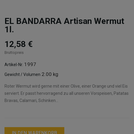
EL BANDARRA Artisan Wermut
1l.
12,58 €
Bruttopreis
1997
Artikel-Nr.
2.00 kg
Gewicht / Volumen
Roter Wermut wird gerne mit einer Olive, einer Orange und viel Eis
serviert. Er passt hervorragend zu all unseren Vorspeisen, Patatas
Bravas, Calamari, Schinken...
IN DEN WARENKORB