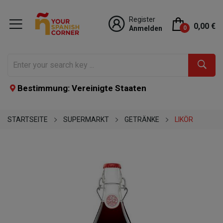
Register
0,00 €
Anmelden
0
Bestimmung: Vereinigte Staaten
STARTSEITE
SUPERMARKT
GETRÄNKE
LIKÖR