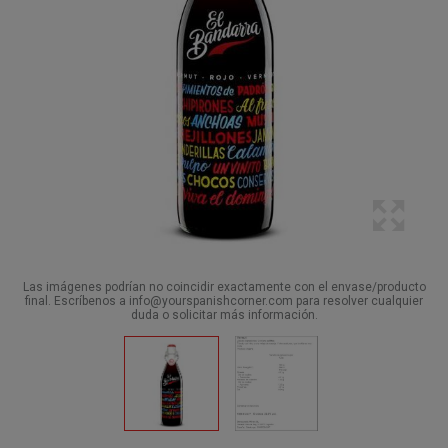
Las imágenes podrían no coincidir exactamente con el envase/producto
final. Escríbenos a info@yourspanishcorner.com para resolver cualquier
duda o solicitar más información.