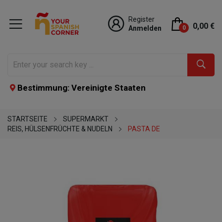
Register
0,00 €
Anmelden
0
Bestimmung: Vereinigte Staaten
STARTSEITE
SUPERMARKT
REIS, HÜLSENFRÜCHTE & NUDELN
PASTA DE