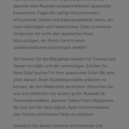
darunter eine Auswahl unwiderstehlicher spanischer
Käsesorten. Fügen Sie saftige Kirschtomaten,
erfrischende Gurken und Babyspinatblätter hinzu, um
einen lebendigen und farbenfrohen Salat zu kreieren.
Vergessen Sie nicht, den spanischen Käse
hinzuzufügen, der Ihrem Gericht einen
unwiderstehlichen Geschmack verleiht!
Wo können Sie die Margaritas-Nudeln mit Tomate und
Spinat von Gallo und alle notwendigen Zutaten für
Ihren Salat kaufen? In Ihrer spanischen Ecke! Wir sind
stolz darauf, Ihnen Qualitätsprodukte anbieten zu
können, die Ihre Mahlzeiten bereichern. Besuchen Sie
uns und entdecken Sie unsere große Auswahl an
Gourmetprodukten, darunter Gallos Pasta Margaritas,
die sich perfekt dazu eignen, Ihren Sommersalaten
eine frische und kreative Note zu verleihen.
Genießen Sie diesen Sommer erfrischende und