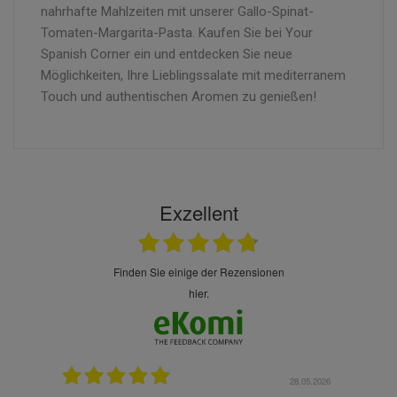
nahrhafte Mahlzeiten mit unserer Gallo-Spinat-
Tomaten-Margarita-Pasta. Kaufen Sie bei Your
Spanish Corner ein und entdecken Sie neue
Möglichkeiten, Ihre Lieblingssalate mit mediterranem
Touch und authentischen Aromen zu genießen!
Exzellent
finden Sie einige der Rezensionen
hier.
.07.2026
28.05.2026