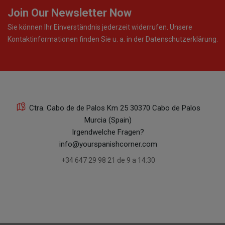
Join Our Newsletter Now
Sie können Ihr Einverständnis jederzeit widerrufen. Unsere
Kontaktinformationen finden Sie u. a. in der Datenschutzerklärung.
Ctra. Cabo de de Palos Km 25 30370 Cabo de Palos
Murcia (Spain)
Irgendwelche Fragen?
info@yourspanishcorner.com
+34 647 29 98 21 de 9 a 14:30