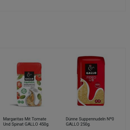
Margaritas Mit Tomate
Dünne Suppennudeln Nº0
Und Spinat GALLO 450g.
GALLO 250g.