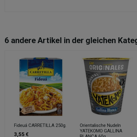
6
andere Artikel in der gleichen Kate
Fideuá CARRETILLA 250g.
Orientalische Nudeln
YATEKOMO GALLINA
3,55 €
BLANCA 60g.