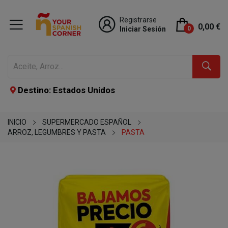
Registrarse
0,00 €
Iniciar Sesión
0
Destino: Estados Unidos
INICIO
SUPERMERCADO ESPAÑOL
ARROZ, LEGUMBRES Y PASTA
PASTA