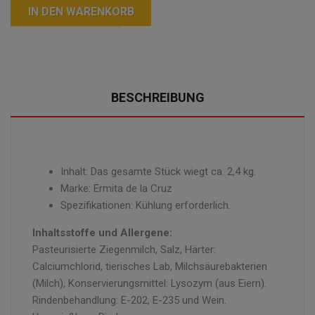
IN DEN WARENKORB
BESCHREIBUNG
Inhalt: Das gesamte Stück wiegt ca. 2,4 kg.
Marke: Ermita de la Cruz
Spezifikationen: Kühlung erforderlich.
Inhaltsstoffe und Allergene:
Pasteurisierte Ziegenmilch, Salz, Härter:
Calciumchlorid, tierisches Lab, Milchsäurebakterien
(Milch), Konservierungsmittel: Lysozym (aus Eiern).
Rindenbehandlung: E-202, E-235 und Wein.