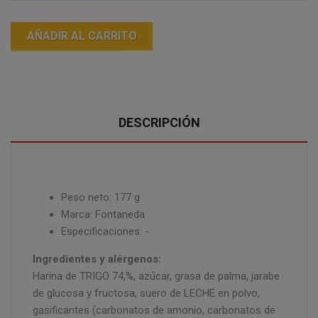
AÑADIR AL CARRITO
DESCRIPCIÓN
Peso neto: 177 g
Marca: Fontaneda
Especificaciones: -
Ingredientes y alérgenos:
Harina de TRIGO 74,%, azúcar, grasa de palma, jarabe
de glucosa y fructosa, suero de LECHE en polvo,
gasificantes (carbonatos de amonio, carbonatos de