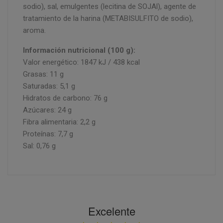
sodio), sal, emulgentes (lecitina de SOJAl), agente de
tratamiento de la harina (METABISULFITO de sodio),
aroma.
Información nutricional (100 g):
Valor energético: 1847 kJ / 438 kcal
Grasas: 11 g
Saturadas: 5,1 g
Hidratos de carbono: 76 g
Azúcares: 24 g
Fibra alimentaria: 2,2 g
Proteínas: 7,7 g
Sal: 0,76 g
Excelente