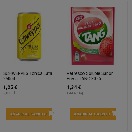
SCHWEPPES Tónica Lata
Refresco Soluble Sabor
250ml.
Fresa TANG 30 Gr
1,25 €
1,34 €
5,00 € l
€44.67 Kg
AÑADIR AL CARRITO
AÑADIR AL CARRITO