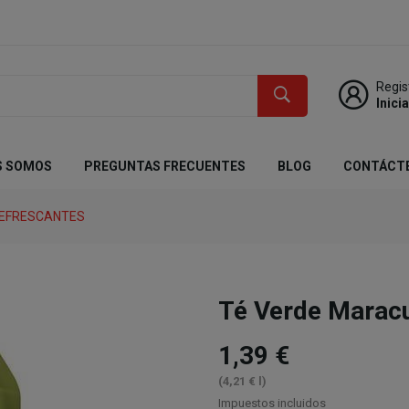
Regis
Inici
S SOMOS
PREGUNTAS FRECUENTES
BLOG
CONTÁCT
REFRESCANTES
Té Verde Marac
1,39 €
(4,21 € l)
Impuestos incluidos