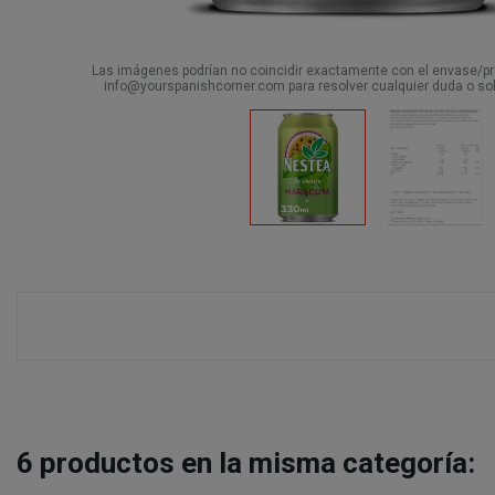
Las imágenes podrían no coincidir exactamente con el envase/pro
info@yourspanishcorner.com para resolver cualquier duda o sol
6
productos en la misma categoría: