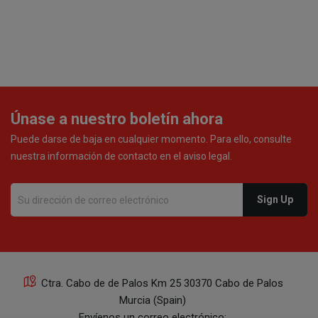
Únase a nuestro boletín ahora
Puede darse de baja en cualquier momento. Para ello, consulte
nuestra información de contacto en el aviso legal.
Ctra. Cabo de de Palos Km 25 30370 Cabo de Palos
Murcia (Spain)
Envíenos un correo electrónico: