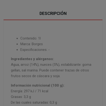
DESCRIPCIÓN
Contenido: 1l
Marca: Borges
Especificaciones: -
Ingredientes y alérgenos:
Agua, arroz (14%), nueces (5%), estabilizante: goma
gellan, sal marina. Puede contener trazas de otros
frutos secos de cáscara y soja.
Información nutricional (100 g):
Energía: 297 kJ / 71 kcal
Grasas: 3,3 g
De las cuales saturadas: 0,3 g