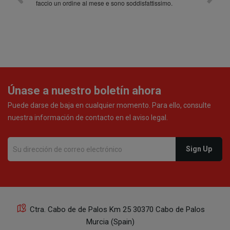
faccio un ordine al mese e sono soddisfattissimo.
Únase a nuestro boletín ahora
Puede darse de baja en cualquier momento. Para ello, consulte
nuestra información de contacto en el aviso legal.
Ctra. Cabo de de Palos Km 25 30370 Cabo de Palos
Murcia (Spain)