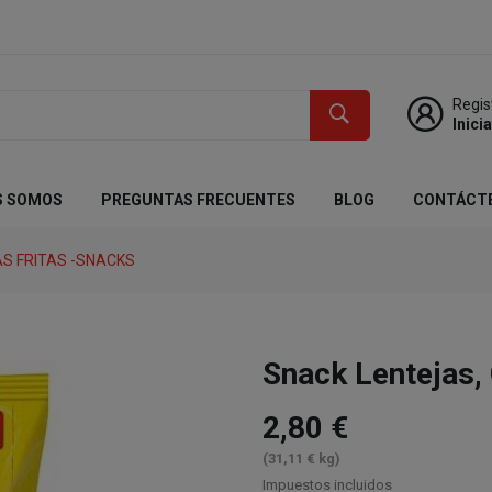
Regis
Inici
S SOMOS
PREGUNTAS FRECUENTES
BLOG
CONTÁCT
S FRITAS -SNACKS
Snack Lentejas
2,80 €
(31,11 € kg)
Impuestos incluidos