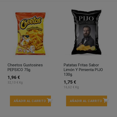
Cheetos Gustosines
Patatas Fritas Sabor
PEPSICO 75g.
Limón Y Pimienta PIJO
130g.
1,96 €
1,75 €
32,13 € Kg
16,62 € Kg
AÑADIR AL CARRITO
AÑADIR AL CARRITO