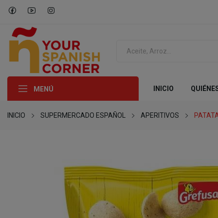
INICIO
QUIÉNE
MENÚ
INICIO
SUPERMERCADO ESPAÑOL
APERITIVOS
PATATA