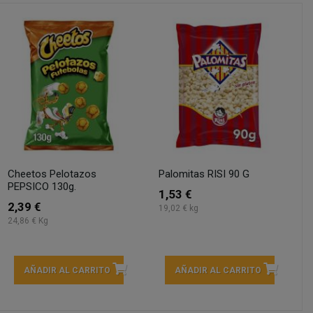
Cheetos Pelotazos
Palomitas RISI 90 G
PEPSICO 130g.
1,53 €
2,39 €
19,02 € kg
24,86 € Kg
AÑADIR AL CARRITO
AÑADIR AL CARRITO