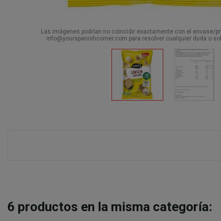
Las imágenes podrían no coincidir exactamente con el envase/pro
info@yourspanishcorner.com para resolver cualquier duda o sol
6
productos en la misma categoría: