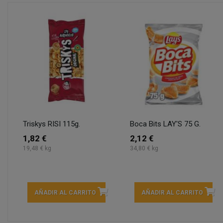
Triskys RISI 115g.
Boca Bits LAY'S 75 G.
1,82 €
2,12 €
19,48 € kg
34,80 € kg
AÑADIR AL CARRITO
AÑADIR AL CARRITO