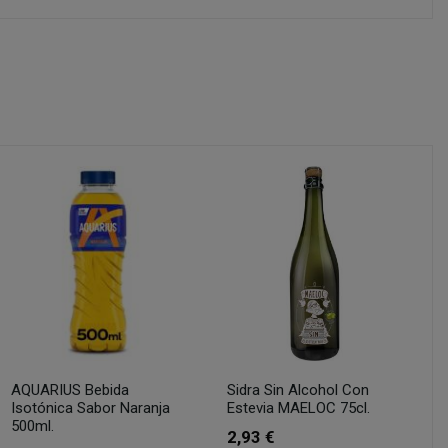
AQUARIUS Bebida
Sidra Sin Alcohol Con
Isotónica Sabor Naranja
Estevia MAELOC 75cl.
500ml.
2,93 €