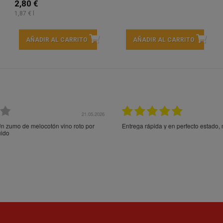
2,80 €
1,87 € l
AÑADIR AL CARRITO
AÑADIR AL CARRITO
21.05.2026
21.
ocotón vino roto por
Entrega rápida y en perfecto estado, muchas gracia