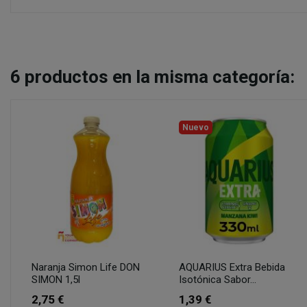
6
productos en la misma categoría:
Nuevo
Naranja Simon Life DON
AQUARIUS Extra Bebida
SIMON 1,5l
Isotónica Sabor...
2,75 €
1,39 €