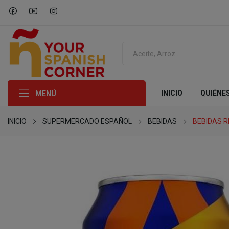
INICIO
QUIÉNE
MENÚ
INICIO
SUPERMERCADO ESPAÑOL
BEBIDAS
BEBIDAS 