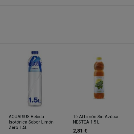
AQUARIUS Bebida
Té Al Limón Sin Azúcar
Isotónica Sabor Limón
NESTEA 1,5 L
Zero 1,5l.
2,81 €