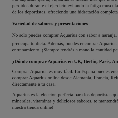
perdidos durante el ejercicio evitando la fatiga muscul
de los deportistas, ofreciendo una hidratación completa
Variedad de sabores y presentaciones
No solo puedes comprar Aquarius con sabor a naranja
preocupa tu dieta. Además, puedes encontrar Aquarius e
entrenamiento. ¡Siempre tendrás a mano la cantidad pe
¿Dónde comprar Aquarius en UK, Berlin, Paris, Am
Comprar Aquarius es muy fácil. En España puedes encon
comprar Aquarius online desde Alemania, Francia, Rein
directamente a tu casa.
Aquarius es la elección perfecta para los deportistas q
minerales, vitaminas y deliciosos sabores, te mantend
nuestra tienda online!