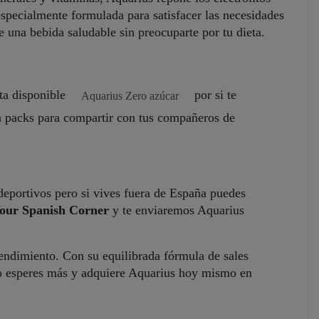
especialmente formulada para satisfacer las necesidades
e una bebida saludable sin preocuparte por tu dieta.
ta disponible
por si te
Aquarius Zero azúcar
ta packs para compartir con tus compañeros de
eportivos pero si vives fuera de España puedes
our Spanish Corner
y te enviaremos Aquarius
 rendimiento. Con su equilibrada fórmula de sales
 No esperes más y adquiere Aquarius hoy mismo en