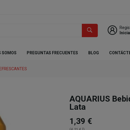
Regis
Inici
S SOMOS
PREGUNTAS FRECUENTES
BLOG
CONTÁCT
REFRESCANTES
AQUARIUS Bebid
Lata
1,39 €
(4,21 € l)