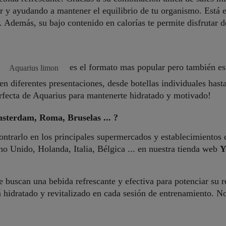
ar y ayudando a mantener el equilibrio de tu organismo. Está 
. Además, su bajo contenido en calorías te permite disfrutar d
,
es el formato mas popular pero también es
Aquarius limon
n diferentes presentaciones, desde botellas individuales has
rfecta de Aquarius para mantenerte hidratado y motivado!
sterdam, Roma, Bruselas ... ?
trarlo en los principales supermercados y establecimientos d
o Unido, Holanda, Italia, Bélgica ... en nuestra tienda web
Y
ue buscan una bebida refrescante y efectiva para potenciar su
rá hidratado y revitalizado en cada sesión de entrenamiento.