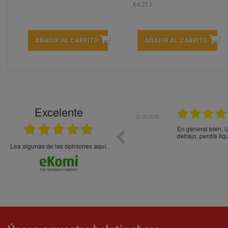
€4.21 l
AÑADIR AL CARRITO
AÑADIR AL CARRITO
Excelente
21.05.2026
En general bien. Un zumo de mel
debajo, perdía liquido
Lea algunas de las opiniones aquí.