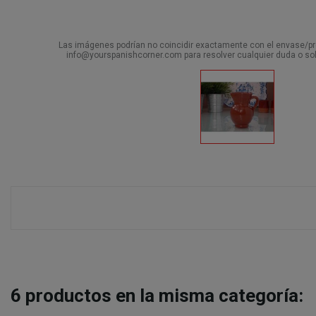
Las imágenes podrían no coincidir exactamente con el envase/pro
info@yourspanishcorner.com para resolver cualquier duda o sol
6
productos en la misma categoría: