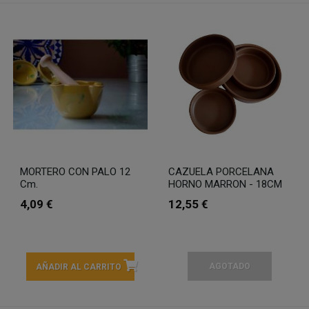
MORTERO CON PALO 12
CAZUELA PORCELANA
Cm.
HORNO MARRON - 18CM
4,09 €
12,55 €
AGOTADO
AÑADIR AL CARRITO