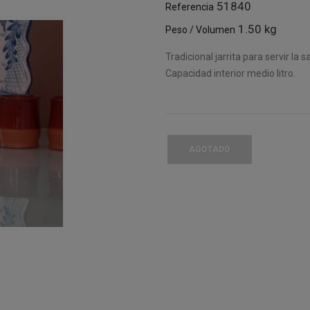
51840
Referencia
1.50 kg
Peso / Volumen
Tradicional jarrita para servir la
Capacidad interior medio litro.
AGOTADO