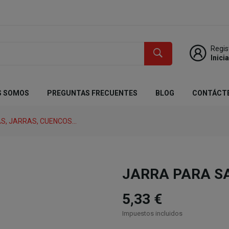
Regis
Inici
S SOMOS
PREGUNTAS FRECUENTES
BLOG
CONTÁCT
S, JARRAS, CUENCOS...
JARRA PARA SA
5,33 €
Impuestos incluidos