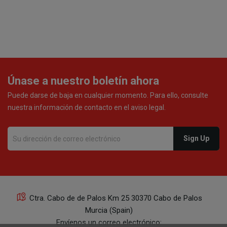
Únase a nuestro boletín ahora
Puede darse de baja en cualquier momento. Para ello, consulte
nuestra información de contacto en el aviso legal.
Ctra. Cabo de de Palos Km 25 30370 Cabo de Palos
Murcia (Spain)
Envíenos un correo electrónico: