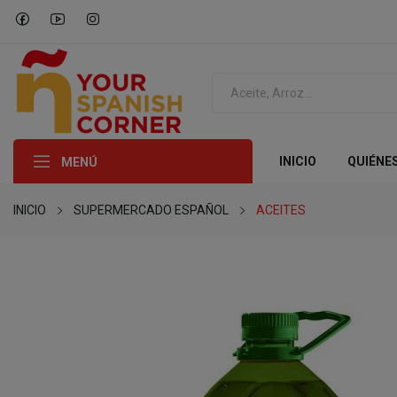
INICIO
QUIÉNE
MENÚ
INICIO
SUPERMERCADO ESPAÑOL
ACEITES