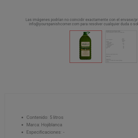
Las imágenes podrían no coincidir exactamente con el envase/pro
info@yourspanishcorner.com para resolver cualquier duda o sol
Contenido: 5 litros
Marca: Hojiblanca
Especificaciones: -