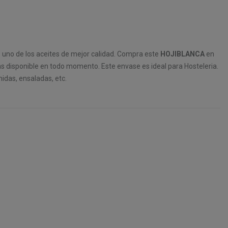
 uno de los aceites de mejor calidad. Compra este
HOJIBLANCA
en
as disponible en todo momento. Este envase es ideal para Hosteleria.
midas, ensaladas, etc.