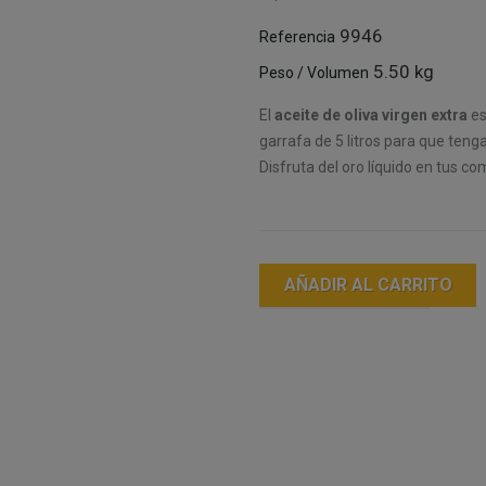
9946
Referencia
5.50 kg
Peso / Volumen
El
aceite de oliva virgen extra
es
garrafa de 5 litros para que teng
Disfruta del oro líquido en tus co
AÑADIR AL CARRITO