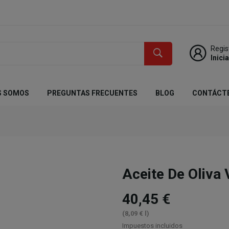
Regis
Inici
S SOMOS
PREGUNTAS FRECUENTES
BLOG
CONTÁCT
Aceite De Oliva
40,45 €
(8,09 € l)
Impuestos incluidos