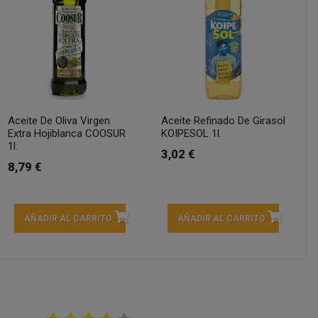
Aceite De Oliva Virgen
Aceite Refinado De Girasol
Extra Hojiblanca COOSUR
KOIPESOL 1l.
1l.
3,02 €
8,79 €
AÑADIR AL CARRITO
AÑADIR AL CARRITO