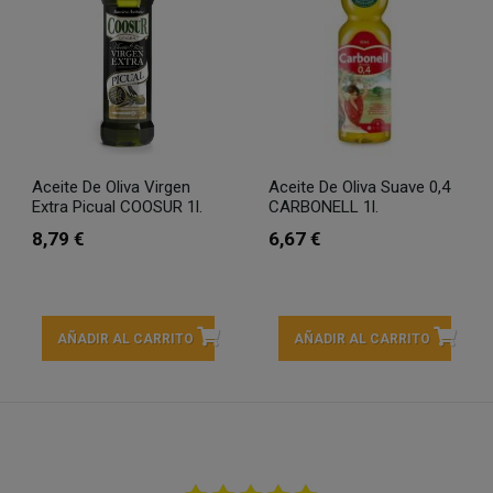
Aceite De Oliva Virgen
Aceite De Oliva Suave 0,4
Extra Picual COOSUR 1l.
CARBONELL 1l.
8,79 €
6,67 €
AÑADIR AL CARRITO
AÑADIR AL CARRITO