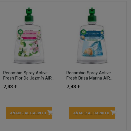
Recambio Spray Active
Recambio Spray Active
Fresh Flor De Jazmín AIR...
Fresh Brisa Marina AIR...
7,43 €
7,43 €
AÑADIR AL CARRITO
AÑADIR AL CARRITO