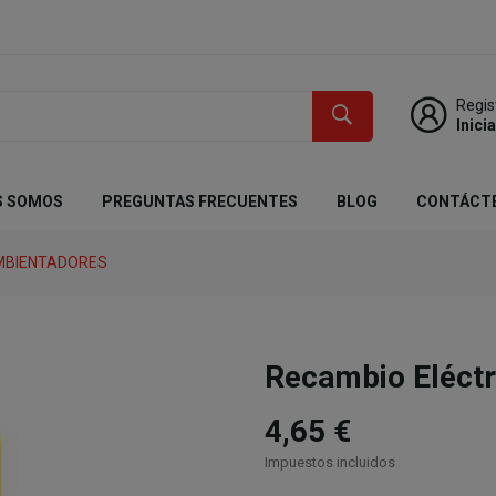
Regis
Inici
S SOMOS
PREGUNTAS FRECUENTES
BLOG
CONTÁCT
MBIENTADORES
Recambio Eléct
4,65 €
Impuestos incluidos