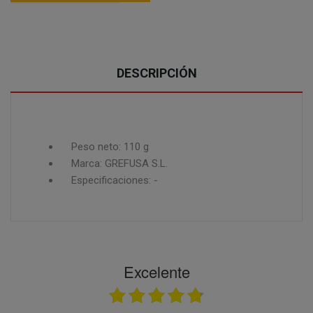
DESCRIPCIÓN
Peso neto: 110 g
Marca: GREFUSA S.L.
Especificaciones: -
Excelente