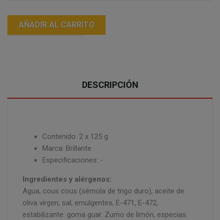
AÑADIR AL CARRITO
DESCRIPCIÓN
Contenido: 2 x 125 g
Marca: Brillante
Especificaciones: -
Ingredientes y alérgenos:
Agua, cous cous (sémola de trigo duro), aceite de
oliva virgen, sal, emulgentes, E-471, E-472,
estabilizante: goma guar. Zumo de limón, especias.