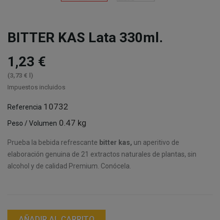
BITTER KAS Lata 330ml.
1,23 €
(3,73 € l)
Impuestos incluidos
10732
Referencia
0.47 kg
Peso / Volumen
Prueba la bebida refrescante
bitter kas,
un aperitivo de
elaboración genuina de 21 extractos naturales de plantas, sin
alcohol y de calidad Premium. Conócela.
AÑADIR AL CARRITO