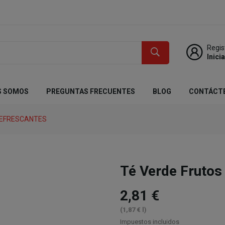
Regis
Inici
S SOMOS
PREGUNTAS FRECUENTES
BLOG
CONTÁCT
REFRESCANTES
Té Verde Frutos
2,81 €
(1,87 € l)
Impuestos incluidos