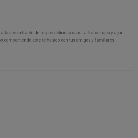
da con extracto de té y un delicioso sabor a frutos rojos y açaí.
s compartiendo este té helado con tus amigos y familiares.