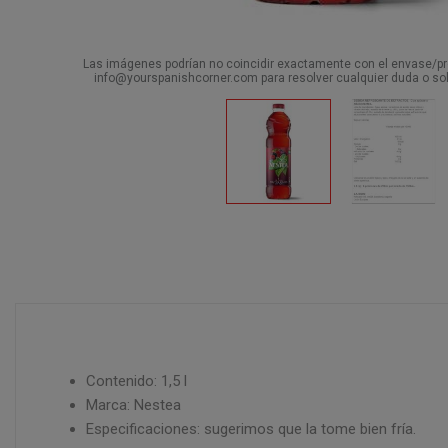
Las imágenes podrían no coincidir exactamente con el envase/pro
info@yourspanishcorner.com para resolver cualquier duda o sol
Contenido: 1,5 l
Marca: Nestea
Especificaciones: sugerimos que la tome bien fría.