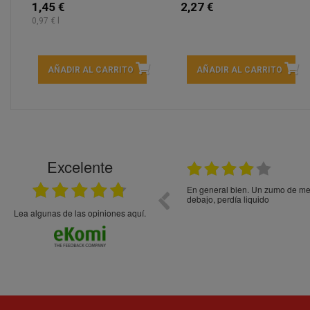
1,45 €
2,27 €
0,97 € l
AÑADIR AL CARRITO
AÑADIR AL CARRITO
Excelente
21.05.2026
En general bien. Un zumo de mel
debajo, perdía liquido
Lea algunas de las opiniones aquí.