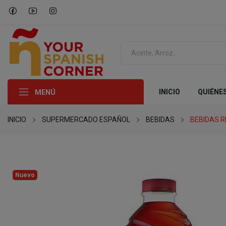
INICIO
QUIÉNE
MENÚ
INICIO
SUPERMERCADO ESPAÑOL
BEBIDAS
BEBIDAS 
Nuevo