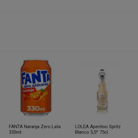
FANTA Naranja Zero Lata
LOLEA Aperitivo Spritz
330ml.
Blanco 5,5º 75cl.