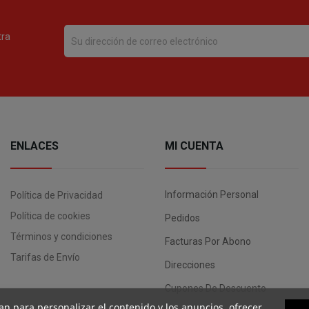
tra
ENLACES
MI CUENTA
Información Personal
Política de Privacidad
Política de cookies
Pedidos
Términos y condiciones
Facturas Por Abono
Tarifas de Envío
Direcciones
Cupones De Descuento
an para personalizar el contenido y los anuncios, ofrecer