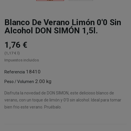
Blanco De Verano Limón 0'0 Sin
Alcohol DON SIMÓN 1,5l.
1,76 €
(1,17 € l)
Impuestos incluidos
18410
Referencia
2.00 kg
Peso / Volumen
Disfruta la novedad de DON SIMON, este delicioso blanco de
verano, con un toque de limón y 0'0 sin alcohol. Ideal para tomar
bien frio este verano. Pruébalo.