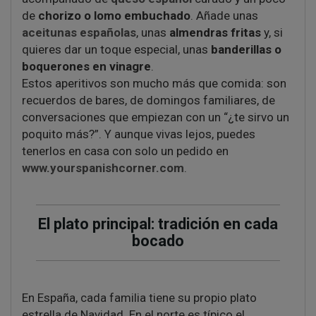
de
chorizo o lomo embuchado
. Añade unas
aceitunas españolas
, unas
almendras fritas
y, si
quieres dar un toque especial, unas
banderillas o
boquerones en vinagre
.
Estos aperitivos son mucho más que comida: son
recuerdos de bares, de domingos familiares, de
conversaciones que empiezan con un “¿te sirvo un
poquito más?”. Y aunque vivas lejos, puedes
tenerlos en casa con solo un pedido en
www.yourspanishcorner.com
.
El plato principal: tradición en cada
bocado
En España, cada familia tiene su propio plato
estrella de Navidad. En el norte es típico el