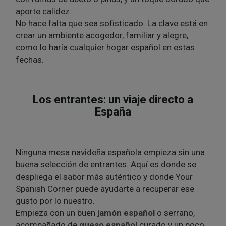
aporte calidez.
No hace falta que sea sofisticado. La clave está en
crear un ambiente acogedor, familiar y alegre,
como lo haría cualquier hogar español en estas
fechas.
Los entrantes: un viaje directo a
España
Ninguna mesa navideña española empieza sin una
buena selección de entrantes. Aquí es donde se
despliega el sabor más auténtico y donde Your
Spanish Corner puede ayudarte a recuperar ese
gusto por lo nuestro.
Empieza con un buen
jamón español
o serrano,
acompañado de
queso español
curado y un poco