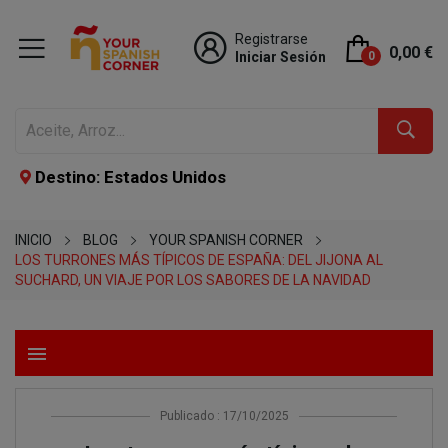
Registrarse
0,00 €
Iniciar Sesión
0
Destino: Estados Unidos
INICIO
BLOG
YOUR SPANISH CORNER
LOS TURRONES MÁS TÍPICOS DE ESPAÑA: DEL JIJONA AL
SUCHARD, UN VIAJE POR LOS SABORES DE LA NAVIDAD
menu
Publicado : 17/10/2025