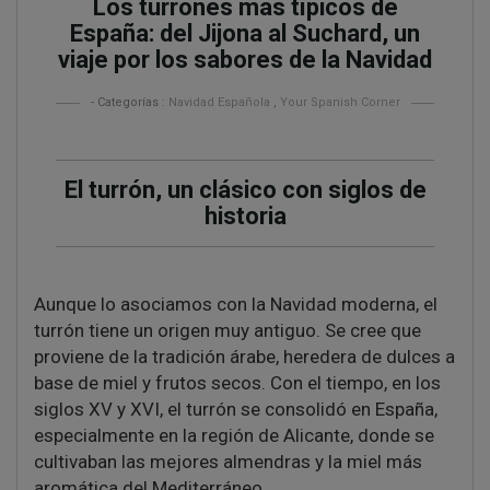
Los turrones más típicos de
España: del Jijona al Suchard, un
viaje por los sabores de la Navidad
- Categorías :
Navidad Española
,
Your Spanish Corner
El turrón, un clásico con siglos de
historia
Aunque lo asociamos con la Navidad moderna, el
turrón tiene un origen muy antiguo. Se cree que
proviene de la tradición árabe, heredera de dulces a
base de miel y frutos secos. Con el tiempo, en los
siglos XV y XVI, el turrón se consolidó en España,
especialmente en la región de Alicante, donde se
cultivaban las mejores almendras y la miel más
aromática del Mediterráneo.