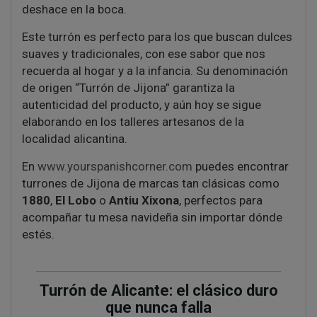
deshace en la boca.
Este turrón es perfecto para los que buscan dulces
suaves y tradicionales, con ese sabor que nos
recuerda al hogar y a la infancia. Su denominación
de origen “Turrón de Jijona” garantiza la
autenticidad del producto, y aún hoy se sigue
elaborando en los talleres artesanos de la
localidad alicantina.
En
www.yourspanishcorner.com
puedes encontrar
turrones de Jijona de marcas tan clásicas como
1880
,
El Lobo
o
Antiu Xixona
, perfectos para
acompañar tu mesa navideña sin importar dónde
estés.
Turrón de Alicante: el clásico duro
que nunca falla