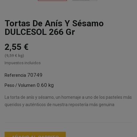
Tortas De Anís Y Sésamo
DULCESOL 266 Gr
2,55 €
(9,59 € kg)
Impuestos incluidos
70749
Referencia
0.60 kg
Peso / Volumen
La torta de anís y sésamo, un homenaje a uno de los pasteles más
queridos y auténticos de nuestra repostería más genuina