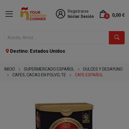
Registrarse
0,00 €
Iniciar Sesión
0
Destino: Estados Unidos
INICIO
SUPERMERCADO ESPAÑOL
DULCES Y DESAYUNO
CAFES, CACAO EN POLVO, TE
CAFE ESPAÑOL