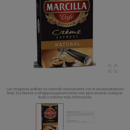
Las imágenes podrían no coincidir exactamente con el envase/producto
final. Escríbenos a info@yourspanishcorner.com para resolver cualquier
duda o solicitar más información.