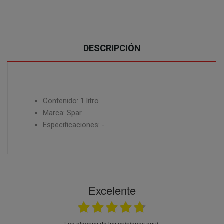
DESCRIPCIÓN
Contenido: 1 litro
Marca: Spar
Especificaciones: -
Excelente
Lea algunas de las opiniones aquí.