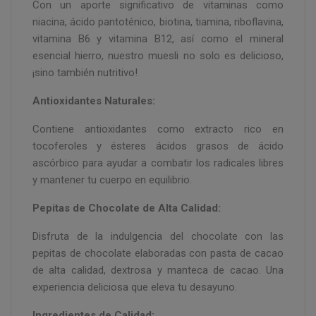
Con un aporte significativo de vitaminas como
niacina, ácido pantoténico, biotina, tiamina, riboflavina,
vitamina B6 y vitamina B12, así como el mineral
esencial hierro, nuestro muesli no solo es delicioso,
¡sino también nutritivo!
Antioxidantes Naturales:
Contiene antioxidantes como extracto rico en
tocoferoles y ésteres ácidos grasos de ácido
ascórbico para ayudar a combatir los radicales libres
y mantener tu cuerpo en equilibrio.
Pepitas de Chocolate de Alta Calidad:
Disfruta de la indulgencia del chocolate con las
pepitas de chocolate elaboradas con pasta de cacao
de alta calidad, dextrosa y manteca de cacao. Una
experiencia deliciosa que eleva tu desayuno.
Ingredientes de Calidad: