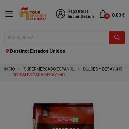
Registrarse
0,00 €
Iniciar Sesión
0
Destino: Estados Unidos
INICIO
SUPERMERCADO ESPAÑOL
DULCES Y DESAYUNO
CEREALES PARA DESAYUNO