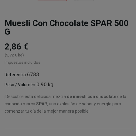
Muesli Con Chocolate SPAR 500
G
2,86 €
(5,72 € kg)
Impuestos incluidos
6783
Referencia
0.90 kg
Peso / Volumen
¡Descubre esta deliciosa mezcla
de muesli con chocolate
de la
conocida marca
SPAR
, una explosión de sabor y energía para
comenzar tu día de la mejor manera posible!