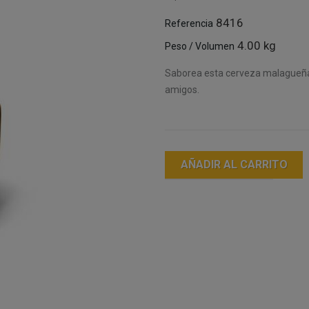
8416
Referencia
4.00 kg
Peso / Volumen
Saborea esta cerveza malagueña 
amigos.
AÑADIR AL CARRITO