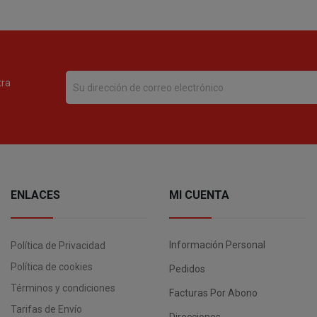
tra
ENLACES
MI CUENTA
Información Personal
Política de Privacidad
Política de cookies
Pedidos
Términos y condiciones
Facturas Por Abono
Tarifas de Envío