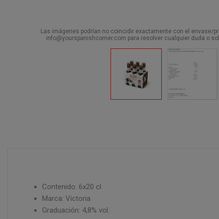
Las imágenes podrían no coincidir exactamente con el envase/pro
info@yourspanishcorner.com para resolver cualquier duda o sol
Contenido: 6x20 cl
Marca: Victoria
Graduación: 4,8% vol.