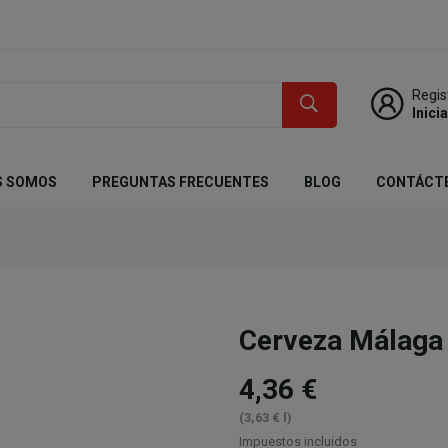
Regis
Inici
S SOMOS
PREGUNTAS FRECUENTES
BLOG
CONTÁCT
Cerveza Málaga
4,36 €
(3,63 € l)
Impuestos incluidos