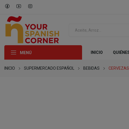
INICIO
QUIÉNE
MENÚ
INICIO
SUPERMERCADO ESPAÑOL
BEBIDAS
CERVEZAS