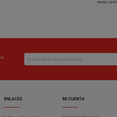
tra
ENLACES
MI CUENTA