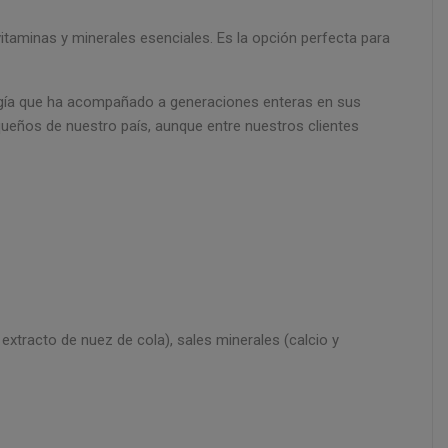
itaminas y minerales esenciales. Es la opción perfecta para
rgía que ha acompañado a generaciones enteras en sus
eños de nuestro país, aunque entre nuestros clientes
extracto de nuez de cola), sales minerales (calcio y