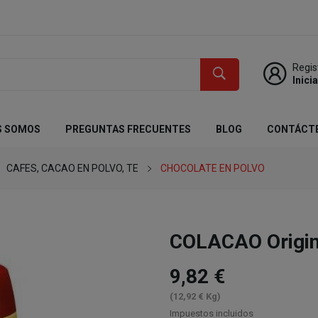
Regis
Inici
S SOMOS
PREGUNTAS FRECUENTES
BLOG
CONTÁCT
CAFES, CACAO EN POLVO, TE
CHOCOLATE EN POLVO
COLACAO Origin
9,82 €
(12,92 € Kg)
Impuestos incluidos