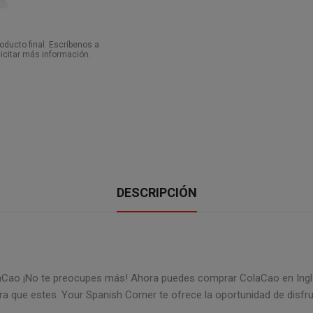
ducto final. Escríbenos a
icitar más información.
DESCRIPCIÓN
laCao ¡No te preocupes más! Ahora puedes comprar ColaCao en Inglat
ra que estes. Your Spanish Corner te ofrece la oportunidad de disfru