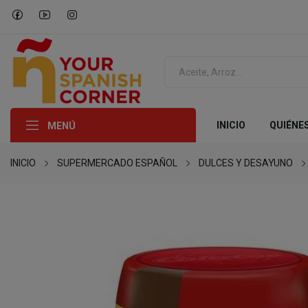
INICIO
QUIÉNE
MENÚ
INICIO
SUPERMERCADO ESPAÑOL
DULCES Y DESAYUNO