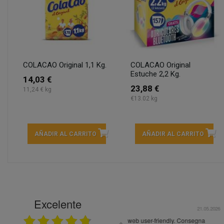
COLACAO Original 1,1 Kg.
COLACAO Original
Estuche 2,2 Kg.
14,03 €
23,88 €
11,24 € kg
€13.02 kg
AÑADIR AL CARRITO
AÑADIR AL CARRITO
Excelente
21.05.2026
En general bien. Un zumo de mel