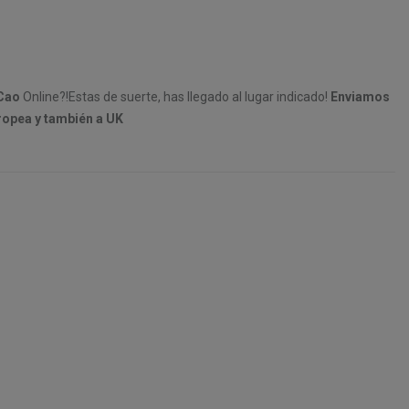
Cao
Online?!Estas de suerte, has llegado al lugar indicado!
Enviamos
ropea y también a UK