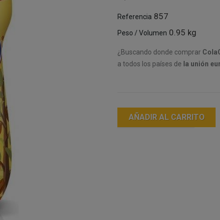
857
Referencia
0.95 kg
Peso / Volumen
¿Buscando donde comprar
Cola
a todos los países de
la unión eu
AÑADIR AL CARRITO