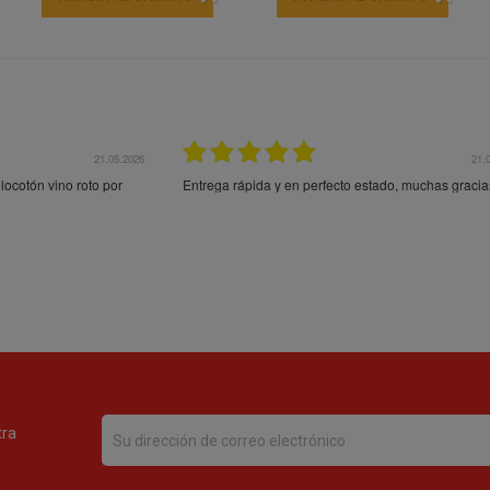
21.05.2026
21.
ocotón vino roto por
Entrega rápida y en perfecto estado, muchas gracia
tra