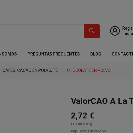
Regis
Inici
S SOMOS
PREGUNTAS FRECUENTES
BLOG
CONTÁCT
CAFES, CACAO EN POLVO, TE
CHOCOLATE EN POLVO
ValorCAO A La 
2,72 €
(10,88 € Kg)
Impuestos incluidos