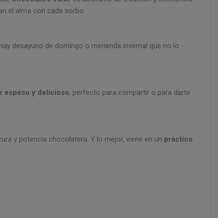
an el alma con cada sorbo.
 hay desayuno de domingo o merienda invernal que no lo
e espeso y delicioso
, perfecto para compartir o para darte
zura y potencia chocolatera. Y lo mejor, viene en un
práctico