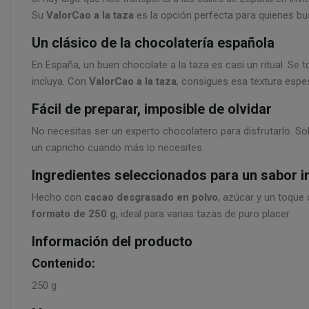
Su
ValorCao a la taza
es la opción perfecta para quienes bu
Un clásico de la chocolatería española
En España, un buen chocolate a la taza es casi un ritual. Se
incluya. Con
ValorCao a la taza
, consigues esa textura espe
Fácil de preparar, imposible de olvidar
No necesitas ser un experto chocolatero para disfrutarlo. S
un capricho cuando más lo necesites.
Ingredientes seleccionados para un sabor i
Hecho con
cacao desgrasado en polvo
, azúcar y un toque 
formato de 250 g
, ideal para varias tazas de puro placer.
Información del producto
Contenido:
250 g