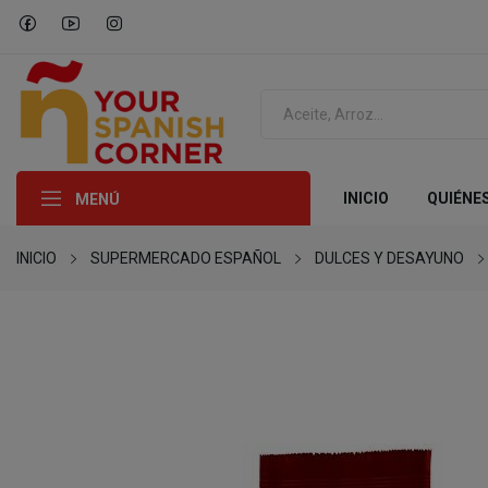
INICIO
QUIÉNE
MENÚ
INICIO
SUPERMERCADO ESPAÑOL
DULCES Y DESAYUNO