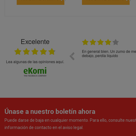
Excelente
21.05.2026
En general bien. Un zumo de mel
debajo, perdía liquido
Lea algunas de las opiniones aquí.
Únase a nuestro boletín ahora
Puede darse de baja en cualquier momento. Para ello, consulte nues
información de contacto en el aviso legal.