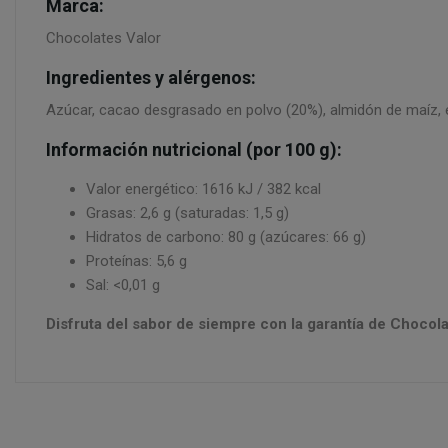
Marca:
Chocolates Valor
Ingredientes y alérgenos:
Azúcar, cacao desgrasado en polvo (20%), almidón de maíz, e
Información nutricional (por 100 g):
Valor energético: 1616 kJ / 382 kcal
Grasas: 2,6 g (saturadas: 1,5 g)
Hidratos de carbono: 80 g (azúcares: 66 g)
Proteínas: 5,6 g
Sal: <0,01 g
Disfruta del sabor de siempre con la garantía de Chocola