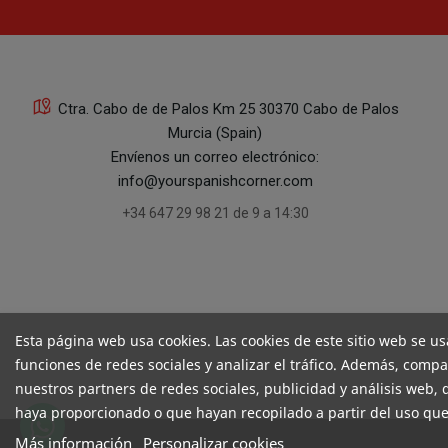
Ctra. Cabo de de Palos Km 25 30370 Cabo de Palos
Murcia (Spain)
Envíenos un correo electrónico:
info@yourspanishcorner.com
+34 647 29 98 21 de 9 a 14:30
Esta página web usa cookies. Las cookies de este sitio web se us
funciones de redes sociales y analizar el tráfico. Además, comp
nuestros partners de redes sociales, publicidad y análisis web
haya proporcionado o que hayan recopilado a partir del uso que
Más información
Personalizar cookies