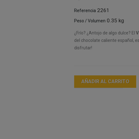
2261
Referencia
0.35 kg
Peso / Volumen
¿Frío? ¿Antojo de algo dulce? El
V
del chocolate caliente español, es
disfrutar!
AÑADIR AL CARRITO