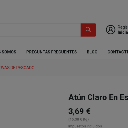
Regis
Inici
S SOMOS
PREGUNTAS FRECUENTES
BLOG
CONTÁCT
RVAS DE PESCADO
Atún Claro En E
3,69 €
(15,38 € Kg)
Impuestos incluidos