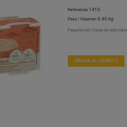
1410
Referencia
0.40 kg
Peso / Volumen
Paquete con 3 latas de atún clar
AÑADIR AL CARRITO