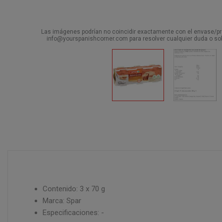
Las imágenes podrían no coincidir exactamente con el envase/pro
info@yourspanishcorner.com para resolver cualquier duda o sol
Contenido: 3 x 70 g
Marca: Spar
Especificaciones: -