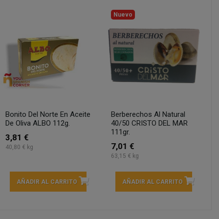
Nuevo
Bonito Del Norte En Aceite
Berberechos Al Natural
De Oliva ALBO 112g.
40/50 CRISTO DEL MAR
111gr.
3,81 €
7,01 €
40,80 € kg
63,15 € kg
AÑADIR AL CARRITO
AÑADIR AL CARRITO