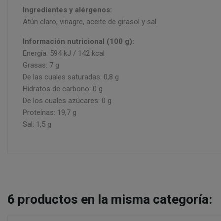
Ingredientes y alérgenos:
Atún claro, vinagre, aceite de girasol y sal.
Información nutricional (100 g):
Energía: 594 kJ / 142 kcal
Grasas: 7 g
De las cuales saturadas: 0,8 g
Hidratos de carbono: 0 g
De los cuales azúcares: 0 g
Proteínas: 19,7 g
Sal: 1,5 g
6
productos en la misma categoría: