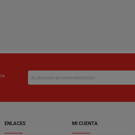
tra
ENLACES
MI CUENTA