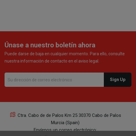
Únase a nuestro boletín ahora
Puede darse de baja en cualquier momento. Para ello, consulte
nuestra información de contacto en el aviso legal.
Ctra. Cabo de de Palos Km 25 30370 Cabo de Palos
Murcia (Spain)
Envíenos un correo electrónico: