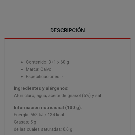
DESCRIPCIÓN
Contenido: 3+1 x 60 g
Marca: Calvo
Especificaciones: -
Ingredientes y alérgenos:
Atún claro, agua, aceite de girasol (5%) y sal.
Información nutricional (100 g):
Energía: 563 kJ / 134 kcal
Grasas: 5 g
de las cuales saturadas: 0,6 g