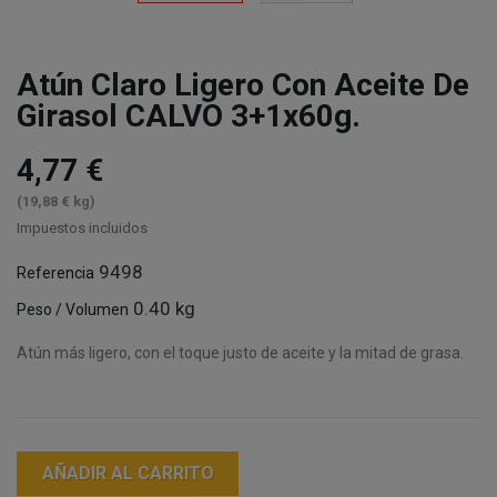
Atún Claro Ligero Con Aceite De
Girasol CALVO 3+1x60g.
4,77 €
(19,88 € kg)
Impuestos incluidos
9498
Referencia
0.40 kg
Peso / Volumen
Atún más ligero, con el toque justo de aceite y la mitad de grasa.
AÑADIR AL CARRITO