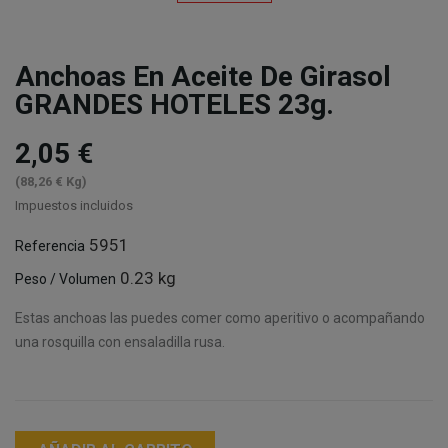
Anchoas En Aceite De Girasol
GRANDES HOTELES 23g.
2,05 €
(88,26 € Kg)
Impuestos incluidos
5951
Referencia
0.23 kg
Peso / Volumen
Estas anchoas las puedes comer como aperitivo o acompañando
una rosquilla con ensaladilla rusa.