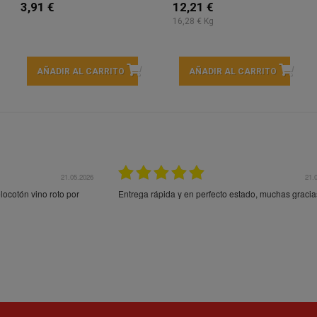
3,91 €
12,21 €
16,28 € Kg
AÑADIR AL CARRITO
AÑADIR AL CARRITO
21.05.2026
21.
ocotón vino roto por
Entrega rápida y en perfecto estado, muchas gracia