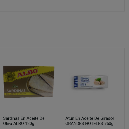
Sardinas En Aceite De
Atún En Aceite De Girasol
Oliva ALBO 120g.
GRANDES HOTELES 750g.