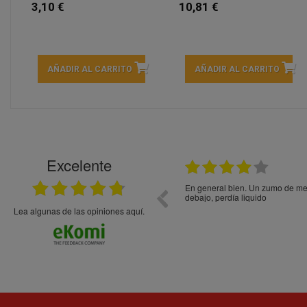
3,10 €
10,81 €
AÑADIR AL CARRITO
AÑADIR AL CARRITO
Excelente
21.05.2026
En general bien. Un zumo de mel
debajo, perdía liquido
Lea algunas de las opiniones aquí.