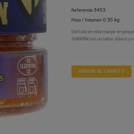
3453
Referencia
0.35 kg
Peso / Volumen
Disfrute de este manjar en pequ
SHIKRÁN con un sabor clásico y na
AÑADIR AL CARRITO