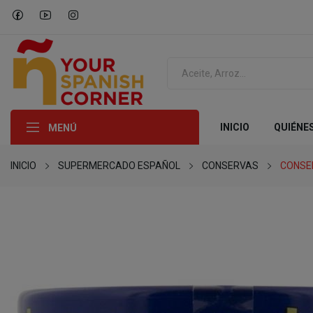
INICIO
QUIÉNE
MENÚ
INICIO
SUPERMERCADO ESPAÑOL
CONSERVAS
CONSE