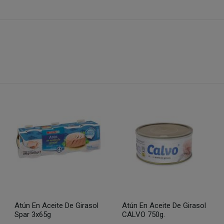
Atún En Aceite De Girasol
Atún En Aceite De Girasol
Spar 3x65g
CALVO 750g.