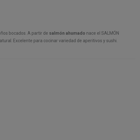
eños bocados. A partir de
salmón ahumado
nace el SALMÓN
tural. Excelente para cocinar variedad de aperitivos y sushi.