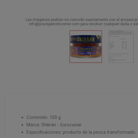
Las imágenes podrían no coincidir exactamente con el envase/pro
info@yourspanishcorner.com para resolver cualquier duda o sol
Contenido: 100 g
Marca: Shikrán - Eurocaviar
Especificaciones: producto de la pesca transformado.