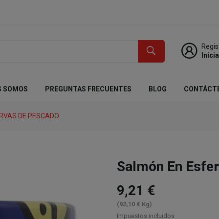
Regis
Inici
S SOMOS
PREGUNTAS FRECUENTES
BLOG
CONTÁCT
RVAS DE PESCADO
Salmón En Esfe
9,21 €
(92,10 € Kg)
Impuestos incluidos