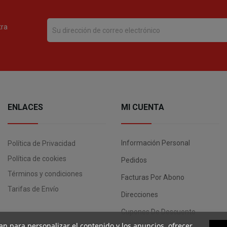
tra
ENLACES
MI CUENTA
Información Personal
Política de Privacidad
Política de cookies
Pedidos
Términos y condiciones
Facturas Por Abono
Tarifas de Envío
Direcciones
Cupones De Descuento
an para personalizar el contenido y los anuncios, ofrecer