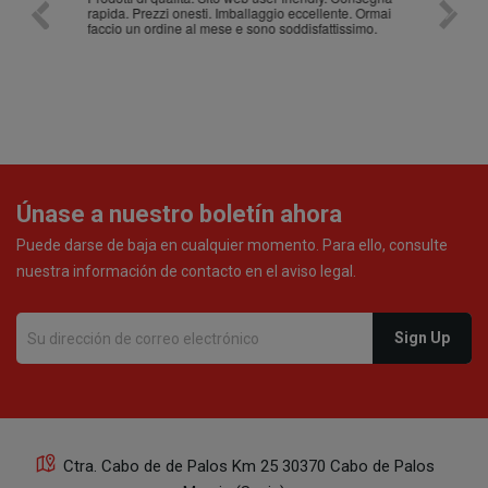
rapida. Prezzi onesti. Imballaggio eccellente. Ormai
faccio un ordine al mese e sono soddisfattissimo.
Únase a nuestro boletín ahora
Puede darse de baja en cualquier momento. Para ello, consulte
nuestra información de contacto en el aviso legal.
Ctra. Cabo de de Palos Km 25 30370 Cabo de Palos