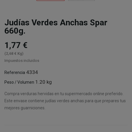
Judías Verdes Anchas Spar
660g.
1,77 €
(2,68 € Kg)
Impuestos incluidos
4334
Referencia
1.20 kg
Peso / Volumen
Compra verduras hervidas en tu supermercado online preferido.
Este envase contiene judías verdes anchas para que prepares tus
mejores guarniciones.