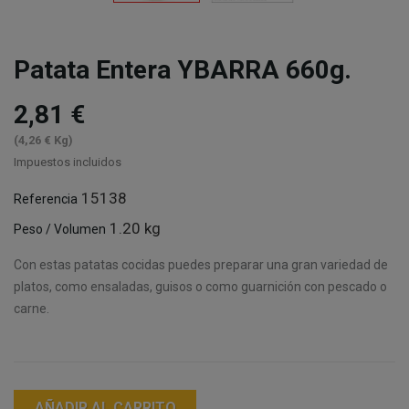
Patata Entera YBARRA 660g.
2,81 €
(4,26 € Kg)
Impuestos incluidos
15138
Referencia
1.20 kg
Peso / Volumen
Con estas patatas cocidas puedes preparar una gran variedad de
platos, como ensaladas, guisos o como guarnición con pescado o
carne.
AÑADIR AL CARRITO