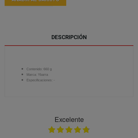
DESCRIPCIÓN
Contenido: 660 g
Marca: Ybarra
Especificaciones:
-
Excelente