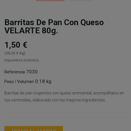
Barritas De Pan Con Queso
VELARTE 80g.
1,50 €
(20,25 € Kg)
Impuestos incluidos
7030
Referencia
0.18 kg
Peso / Volumen
Barritas de pan crujientes con queso emmental, acompáñalos en
tus commidas, elaborado con los mejores ingredientes.