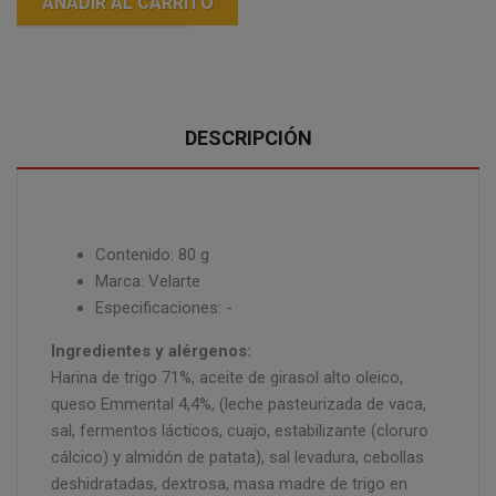
AÑADIR AL CARRITO
DESCRIPCIÓN
Contenido: 80 g
Marca: Velarte
Especificaciones: -
Ingredientes y alérgenos:
Harina de trigo 71%, aceite de girasol alto oleico,
queso Emmental 4,4%, (leche pasteurizada de vaca,
sal, fermentos lácticos, cuajo, estabilizante (cloruro
cálcico) y almidón de patata), sal levadura, cebollas
deshidratadas, dextrosa, masa madre de trigo en