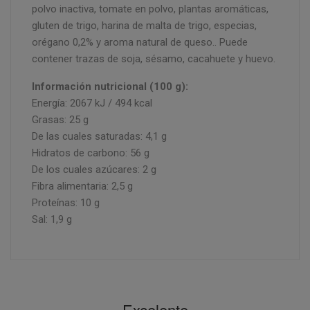
polvo inactiva, tomate en polvo, plantas aromáticas,
gluten de trigo, harina de malta de trigo, especias,
orégano 0,2% y aroma natural de queso.. Puede
contener trazas de soja, sésamo, cacahuete y huevo.
Información nutricional (100 g):
Energía: 2067 kJ / 494 kcal
Grasas: 25 g
De las cuales saturadas: 4,1 g
Hidratos de carbono: 56 g
De los cuales azúcares: 2 g
Fibra alimentaria: 2,5 g
Proteínas: 10 g
Sal: 1,9 g
Excelente