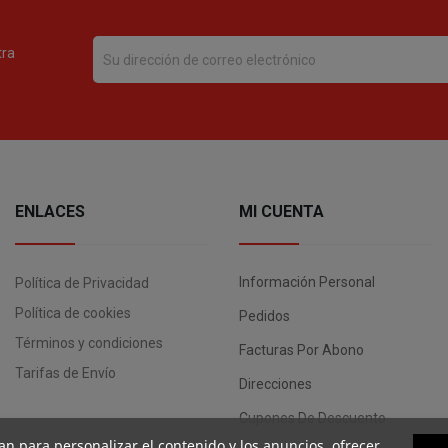
tra
ENLACES
MI CUENTA
Información Personal
Política de Privacidad
Política de cookies
Pedidos
Términos y condiciones
Facturas Por Abono
Tarifas de Envío
Direcciones
Cupones De Descuento
an para personalizar el contenido y los anuncios, ofrecer