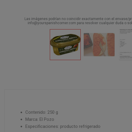
Las imágenes podrían no coincidir exactamente con el envase/pro
info@yourspanishcorner.com para resolver cualquier duda o sol
Contenido: 250 g
Marca: El Pozo
Especificaciones: producto refrigerado