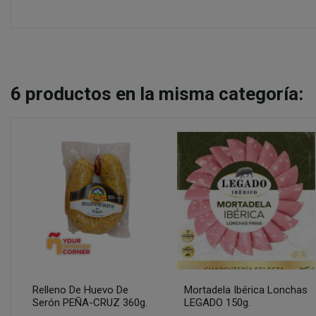
6
productos en la misma categoría:
Relleno De Huevo De
Mortadela Ibérica Lonchas
Serón PEÑA-CRUZ 360g.
LEGADO 150g.