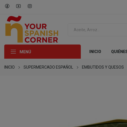
INICIO
QUIÉNE
MENÚ
INICIO
SUPERMERCADO ESPAÑOL
EMBUTIDOS Y QUESOS