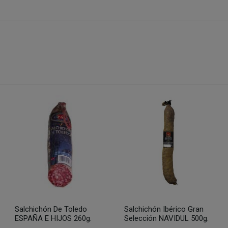
Salchichón De Toledo
Salchichón Ibérico Gran
ESPAÑA E HIJOS 260g.
Selección NAVIDUL 500g.