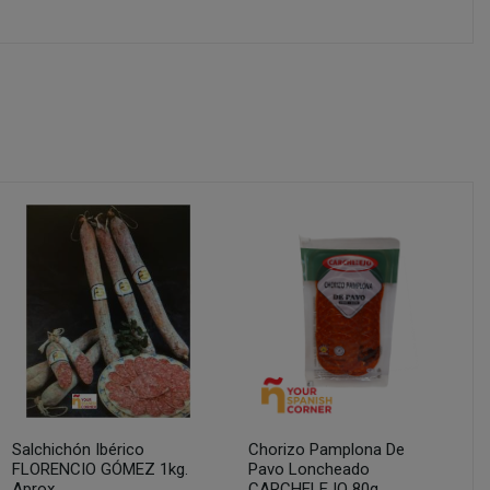
Salchichón Ibérico
Chorizo Pamplona De
FLORENCIO GÓMEZ 1kg.
Pavo Loncheado
Aprox.
CARCHELEJO 80g.