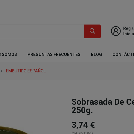
Regis
Inici
S SOMOS
PREGUNTAS FRECUENTES
BLOG
CONTÁCT
EMBUTIDO ESPAÑOL
Sobrasada De C
250g.
3,74 €
(14,96 € Kg)