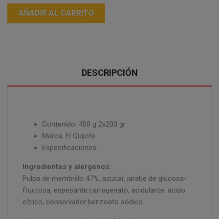
AÑADIR AL CARRITO
DESCRIPCIÓN
Contenido: 400 g 2x200 gr
Marca: El Quijote
Especificaciones: -
Ingredientes y alérgenos:
Pulpa de membrillo 47%, azúcar, jarabe de glucosa-
fructosa, espesante:carragenato, acidulante: ácido
cítrico, conservador:benzoato sódico.