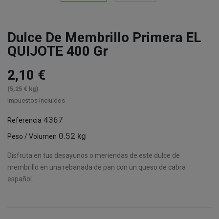
Dulce De Membrillo Primera EL
QUIJOTE 400 Gr
2,10 €
(5,25 € kg)
Impuestos incluidos
4367
Referencia
0.52 kg
Peso / Volumen
Disfruta en tus desayunos o meriendas de este dulce de
membrillo en una rebanada de pan con un queso de cabra
español.