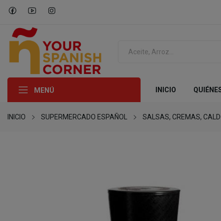
INICIO
QUIÉNE
MENÚ
INICIO
SUPERMERCADO ESPAÑOL
SALSAS, CREMAS, CAL