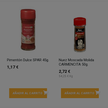
Pimentón Dulce SPAR 45g.
Nuez Moscada Molida
CARMENCITA 50g.
1,17 €
2,72 €
54,25 € Kg
AÑADIR AL CARRITO
AÑADIR AL CARRITO