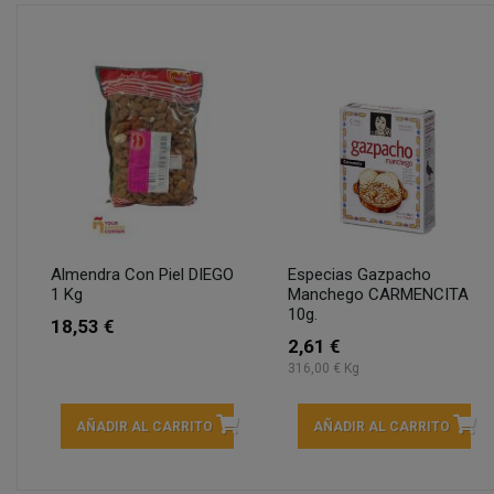
Almendra Con Piel DIEGO
Especias Gazpacho
1 Kg
Manchego CARMENCITA
10g.
18,53 €
2,61 €
316,00 € Kg
AÑADIR AL CARRITO
AÑADIR AL CARRITO