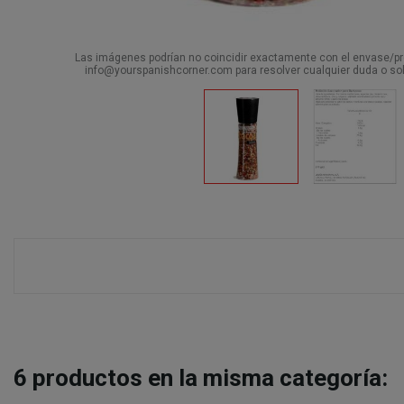
Las imágenes podrían no coincidir exactamente con el envase/pro
info@yourspanishcorner.com para resolver cualquier duda o sol
6
productos en la misma categoría: