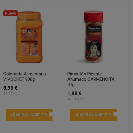
Nuevo
Colorante Alimentario
Pimentón Picante
VIVOCHEF 900g.
Ahumado CARMENCITA
47g.
8,36 €
1,99 €
€9.29 Kg
42,34 € Kg
AÑADIR AL CARRITO
AÑADIR AL CARRITO