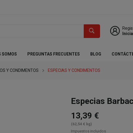
Regis
Inici
S SOMOS
PREGUNTAS FRECUENTES
BLOG
CONTÁCT
DOS Y CONDIMENTOS
ESPECIAS Y CONDIMENTOS
Especias Barba
13,39 €
(62,54 € kg)
Impuestos incluidos