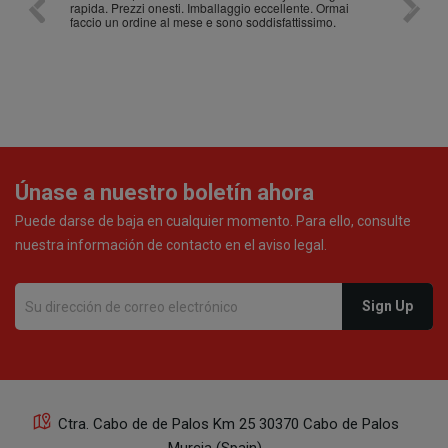
rapida. Prezzi onesti. Imballaggio eccellente. Ormai
faccio un ordine al mese e sono soddisfattissimo.
Únase a nuestro boletín ahora
Puede darse de baja en cualquier momento. Para ello, consulte
nuestra información de contacto en el aviso legal.
Ctra. Cabo de de Palos Km 25 30370 Cabo de Palos