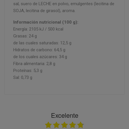
sal, suero de LECHE en polvo, emulgentes (lecitina de
SOJA, lecitina de girasol), aroma.
Información nutricional (100 g):
Energía: 2105 kJ / 500 kcal
Grasas: 24 g
de las cuales saturadas: 12,5 g
Hidratos de carbono: 64,5 g
de los cuales azúcares: 34 g
Fibra alimentaria: 2,8 g
Proteínas: 5,3 g
Sal: 0,73 g
Excelente