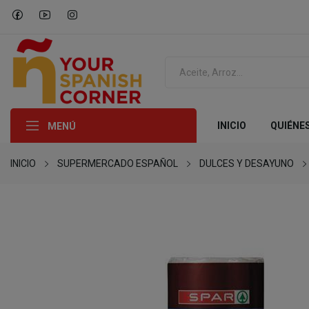
INICIO
QUIÉNE
MENÚ
INICIO
SUPERMERCADO ESPAÑOL
DULCES Y DESAYUNO