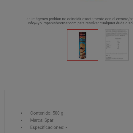
Las imágenes podrían no coincidir exactamente con el envase/pro
info@yourspanishcorner.com para resolver cualquier duda o sol
Contenido: 500 g
Marca: Spar
Especificaciones: -