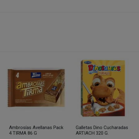
Ambrosías Avellanas Pack
Galletas Dino Cucharadas
4 TIRMA 86 G
ARTIACH 320 G.