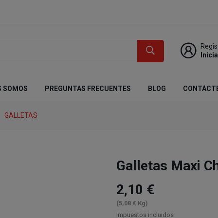
Regis
Inici
S SOMOS
PREGUNTAS FRECUENTES
BLOG
CONTÁCT
GALLETAS
Galletas Maxi 
2,10 €
(5,08 € Kg)
Impuestos incluidos