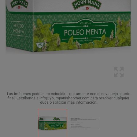
Las imágenes podrían no coincidir exactamente con el envase/producto
final. Escríbenos a info@yourspanishcorner.com para resolver cualquier
duda o solicitar más información.