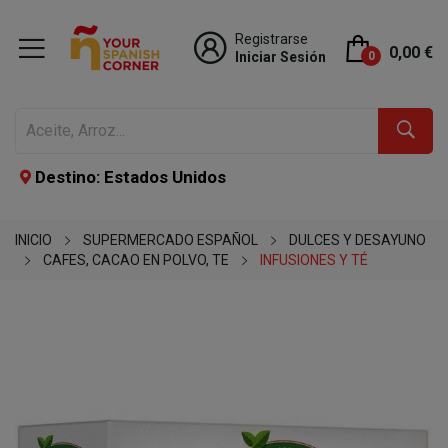
Registrarse
0,00 €
Iniciar Sesión
0
Destino: Estados Unidos
INICIO
SUPERMERCADO ESPAÑOL
DULCES Y DESAYUNO
CAFES, CACAO EN POLVO, TE
INFUSIONES Y TÉ