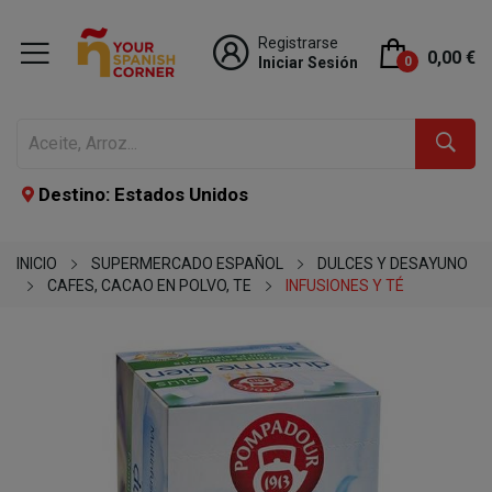
Registrarse
0,00 €
Iniciar Sesión
0
Destino: Estados Unidos
INICIO
SUPERMERCADO ESPAÑOL
DULCES Y DESAYUNO
CAFES, CACAO EN POLVO, TE
INFUSIONES Y TÉ