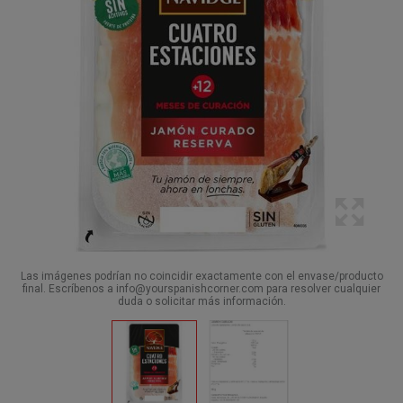
Las imágenes podrían no coincidir exactamente con el envase/producto
final. Escríbenos a info@yourspanishcorner.com para resolver cualquier
duda o solicitar más información.