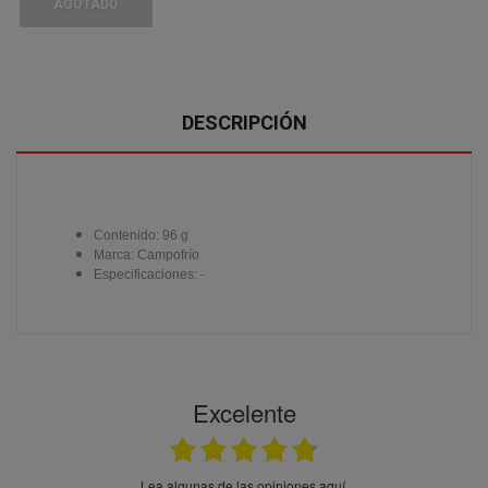
AGOTADO
DESCRIPCIÓN
Contenido: 96 g
Marca: Campofrío
Especificaciones:
-
Excelente
Lea algunas de las opiniones aquí.